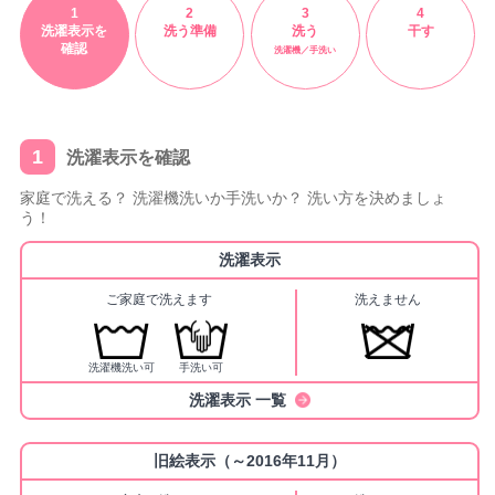
1
2
3
4
洗濯表示を
洗う準備
洗う
干す
確認
洗濯機／手洗い
1
洗濯表示を確認
家庭で洗える？ 洗濯機洗いか手洗いか？ 洗い方を決めましょ
う！
洗濯表示
ご家庭で洗えます
洗えません
洗濯機洗い可
手洗い可
洗濯表示 一覧
旧絵表示（～2016年11月）