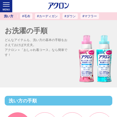
MENU
洗い方
#毛布
#カーディガン
#ダウン
#マフラー
お洗濯の手順
どんなアイテムも、洗い方の基本の手順をお
さえておけば大丈夫。
アクロン＋「おしゃれ着コース」なら簡単で
す！
洗い方の手順