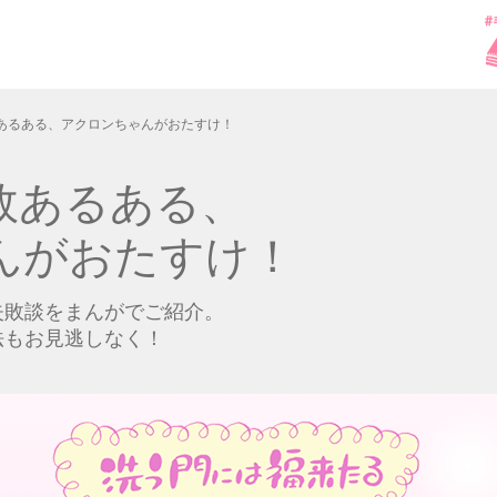
あるある、アクロンちゃんがおたすけ！
敗あるある、
んがおたすけ！
失敗談をまんがでご紹介。
法もお見逃しなく！