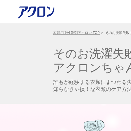
衣類用中性洗剤アクロン TOP
＞
そのお洗濯失敗
そのお洗濯失
アクロンちゃ
誰もが経験する衣類にまつわる
知らなきゃ損！な衣類のケア方