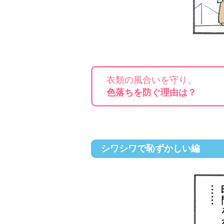
衣類の風合いを守り、
色落ちを防ぐ理由は？
シワシワで恥ずかしい編