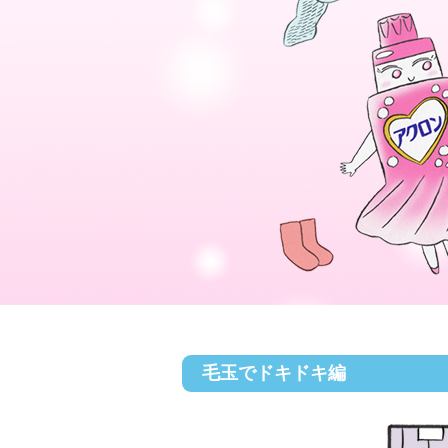
毛玉でドキドキ編